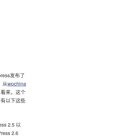
press发布了
。从
wpchina
息看来，这个
要有以下这些
ss 2.5 以
ess 2.6