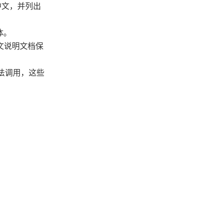
为中文，并列出
体。
。英文说明文档保
无法调用，这些