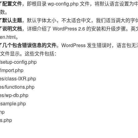
了配置文件
，即根目录 wp-config.php 文件，将默认语言设置
参数。
了默认主题
，默认字体太小，不太适合中文，我们适当调大的字
了说明文档
，详细介绍了 WordPress 2.6 的安装和升级步骤
en.html。
了几个包含错误信息的文件
。WordPress 发生错误时，语言包
文件显示。这些文件包括：
setup-config.php
import.php
es/class-IXR.php
es/functions.php
es/wp-db.php
-sample.php
hp
gs.php