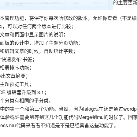
的主要更
本管理功能，将保存你每次所修改的版本，允许你查看（不是编
本，可以对任何两个版本进行比较；
文章和页面中显示图片的说明；
面板的设计中，增加了主题分页功能；
和编辑文章的时候，自动统计字数；
“快速发布”书签；
相册排序功能；
导出文章摘要；
主题预览工具；
MCE 编辑器升级到 3.1；
个分类有相同的子分类。
的第一个和第三个功能。当然，因为ialog现在还是通过wordpre
验或许需要到等到这几个功能代码Merge到mu的时候了。回家在ch
press mu代码来看看不知道是不是已经具备这些功能了。