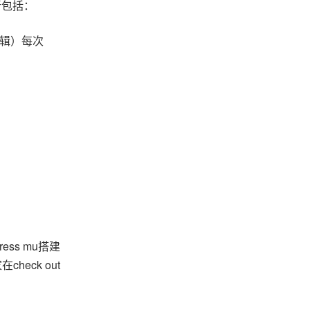
新包括：
辑）每次
ss mu搭建
eck out