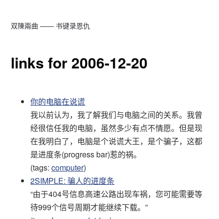
双陳兩曲 —— 书键录恩仇
links for 2006-12-20
你的电脑在说谎
我以前认为，我了解我们与电脑之间的关系。我曾
经很信任我的电脑，虽然多少有点不情愿。但是现
在我明白了，电脑是个说谎大王，是个骗子，这都
是进度条(progress bar)惹的祸。
(tags:
computer
)
2SIMPLE: 骗人的进度条
“由于404号信息高速公路出现车祸，您可能需要等
待999个信号周期才能继续下载。”