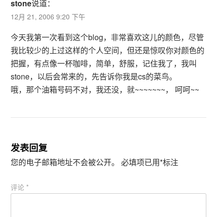
stone
说道：
12月 21, 2006 9:20 下午
今天我第一次看到这个blog，非常喜欢这儿的颜色，尽管
我比较少的上过这样的个人空间，但还是惊叹你对颜色的
把握，有点像一杯咖啡，简单，舒服，记住我了，我叫
stone，以后会常来的，先告诉你我是cs的菜鸟。
哦，那个油箱号码不对，我还没，就~~~~~~~， 呵呵~~
发表回复
您的电子邮箱地址不会被公开。
必填项已用
*
标注
评论
*