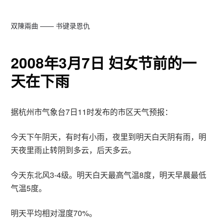
双陳兩曲 —— 书键录恩仇
2008年3月7日 妇女节前的一
天在下雨
据杭州市气象台7日11时发布的市区天气预报：
今天下午阴天，有时有小雨，夜里到明天白天阴有雨，明
天夜里雨止转阴到多云，后天多云。
今天东北风3-4级。明天白天最高气温8度，明天早晨最低
气温5度。
明天平均相对湿度70%。