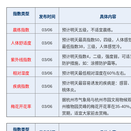
指数类型
发布时间
具体内容
晨练指数
03/06
预计明天五级，不适宜晨练。
预计明天最高指数50，四级，人体感
人体舒适度
03/06
最低指数38，三级，人体感觉冷。
预计明天指数4，二级，强度弱，可适
紫外线指数
03/06
防护措施，如：涂擦防护霜等。
相对湿度
03/06
预计明天最低相对湿度在60％左右。
预计明天最容易诱发的疾病是：感冒
疾病指数
03/06
桃体炎。
据杭州市气象局与杭州市园文局物候
梅花开花率
03/06
州植物园灵峰的梅花开花率在35-40
赏期，适宜大家前去赏梅。
指数类型