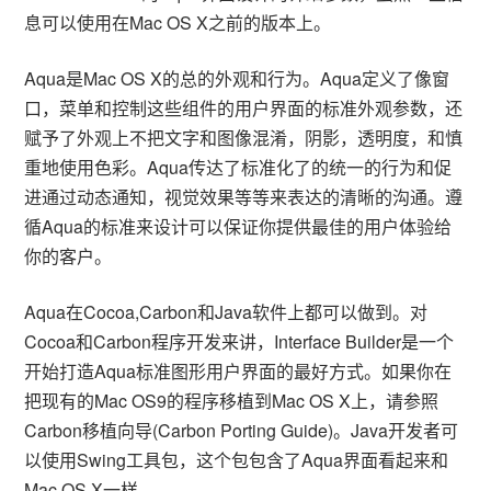
息可以使用在Mac OS X之前的版本上。
Aqua是Mac OS X的总的外观和行为。Aqua定义了像窗
口，菜单和控制这些组件的用户界面的标准外观参数，还
赋予了外观上不把文字和图像混淆，阴影，透明度，和慎
重地使用色彩。Aqua传达了标准化了的统一的行为和促
进通过动态通知，视觉效果等等来表达的清晰的沟通。遵
循Aqua的标准来设计可以保证你提供最佳的用户体验给
你的客户。
Aqua在Cocoa,Carbon和Java软件上都可以做到。对
Cocoa和Carbon程序开发来讲，Interface Builder是一个
开始打造Aqua标准图形用户界面的最好方式。如果你在
把现有的Mac OS9的程序移植到Mac OS X上，请参照
Carbon移植向导(Carbon Porting Guide)。Java开发者可
以使用Swing工具包，这个包包含了Aqua界面看起来和
Mac OS X一样。