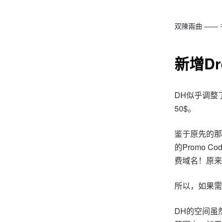
双陳兩曲 ——
新增Dr
DH似乎调整
50$。
鉴于原先的那
的Promo
费域名！原来
所以，如果需
DH的空间虽