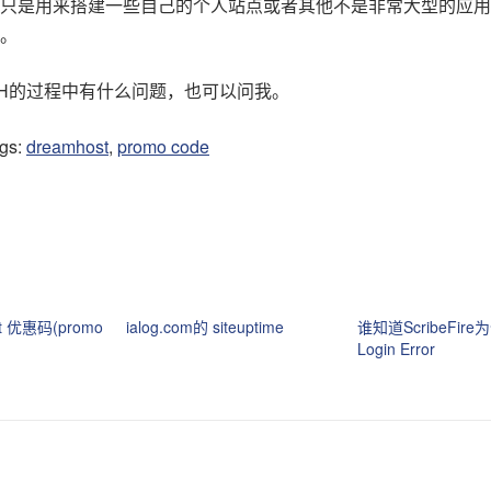
只是用来搭建一些自己的个人站点或者其他不是非常大型的应用
。
H的过程中有什么问题，也可以问我。
ags:
dreamhost
,
promo code
t 优惠码(promo
ialog.com的 siteuptime
谁知道ScribeFir
Login Error