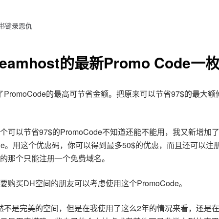
 书键录恩仇
eamhost的最新Promo Code一
了PromoCode的最高可节省金额。把原来可以节省97$的最大
个可以节省97$的PromoCode不知道还能不能用，我又新增加了
 Code。用这个优惠码，你可以得到最多50$的优惠，而且还可以注
的那个只能注册一个免费域名。
要购买DH空间的朋友可以考虑使用这个PromoCode。
然不是完美的空间，但是在我使用了这么2年的情况来看，还是