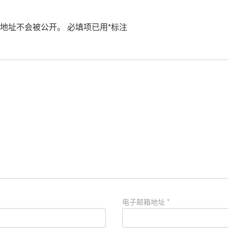
地址不会被公开。
必填项已用
*
标注
电子邮箱地址
*