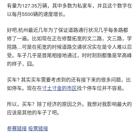
有量为127.35万辆，其中多数为私家车，并且这个数字在
以每月5500辆的速度增长。
好吧,杭州最近几年为了保证道路通行状况几乎每条路都
修了一遍。比如现在正在修整拓宽的文二路，文三路，学
院路…可是在拓宽的时候道路交通状况实在是令人难以忍
受。车子几乎是首尾相接地通过，时时刻刻都像是早高峰
的样子，囧。
买车? 其实买车需要考虑到的还有接下来的很多问题，比
如停车。现在在
寸土寸金的市区
找个停车位并不容易。
所以，买车？除了经济的原因之外。我想对我影响最大的
应该是其他的车子了吧。
参赛链接
投票链接