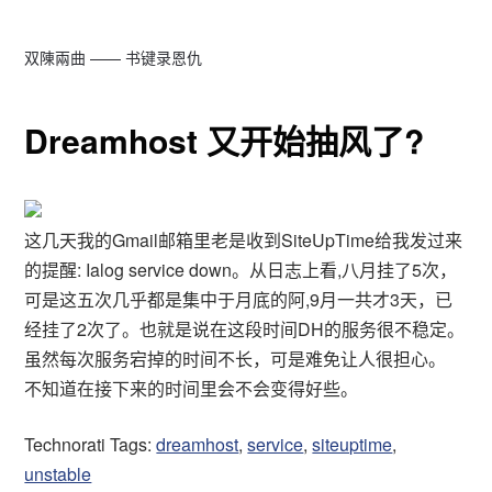
双陳兩曲 —— 书键录恩仇
Dreamhost 又开始抽风了?
这几天我的Gmail邮箱里老是收到SiteUpTime给我发过来
的提醒: Ialog service down。从日志上看,八月挂了5次，
可是这五次几乎都是集中于月底的阿,9月一共才3天，已
经挂了2次了。也就是说在这段时间DH的服务很不稳定。
虽然每次服务宕掉的时间不长，可是难免让人很担心。
不知道在接下来的时间里会不会变得好些。
Technorati Tags:
dreamhost
,
service
,
siteuptime
,
unstable