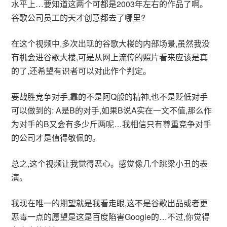
水平上…要知道这两个可都是2003年左右的作品了啊。
谷歌公司员工的天才创意都去了哪里?
在这个视频中,多次出现的谷歌大楼的内部场景,虽然我没
有机会进谷歌大楼,可是从网上流传的照片看来应该是真
的了,还希望有识者可以对此作个判定。
要战胜竞争对手,靠的不是阿Q般的精神,也不是贬低对手
可以做到的: A是B的对手,如果B说A实在一文不值,那么作
为对手的B又会有多少斤两呢…我相信只有尊重竞争对手
的公司才是值得敬佩的。
总之,这个视频让我觉得恶心。感觉像几个跳梁小丑的表
演。
我现在唯一的期望就是我看走眼,这不是谷歌出品或者更
恶毒一点的愿望是这是百度陷害Google的…不过,你觉得