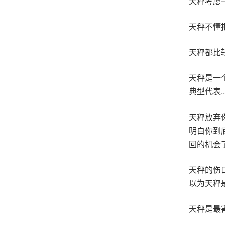
天秤考虑
天秤不懂拒
天秤都比
天秤是一
典型代表.
天秤放弃
明白你到
回的机会了
天秤的伤
以为天秤
天秤是最