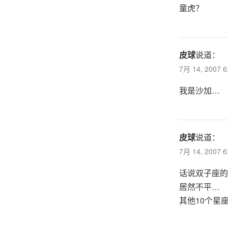
童虎？
皮球
说道：
7月 14, 2007 
我是沙加…
皮球
说道：
7月 14, 2007 
话说双子座的
居然不平…
其他10个星