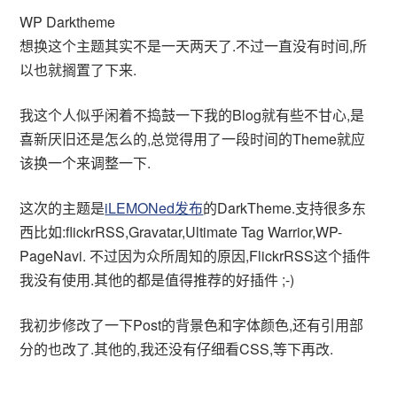
WP Darktheme
想换这个主题其实不是一天两天了.不过一直没有时间,所
以也就搁置了下来.
我这个人似乎闲着不捣鼓一下我的Blog就有些不甘心,是
喜新厌旧还是怎么的,总觉得用了一段时间的Theme就应
该换一个来调整一下.
这次的主题是
iLEMONed发布
的DarkTheme.支持很多东
西比如:flickrRSS,Gravatar,Ultimate Tag Warrior,WP-
PageNavi. 不过因为众所周知的原因,FlickrRSS这个插件
我没有使用.其他的都是值得推荐的好插件 ;-)
我初步修改了一下Post的背景色和字体颜色,还有引用部
分的也改了.其他的,我还没有仔细看CSS,等下再改.