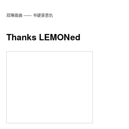
双陳兩曲 —— 书键录恩仇
Thanks LEMONed