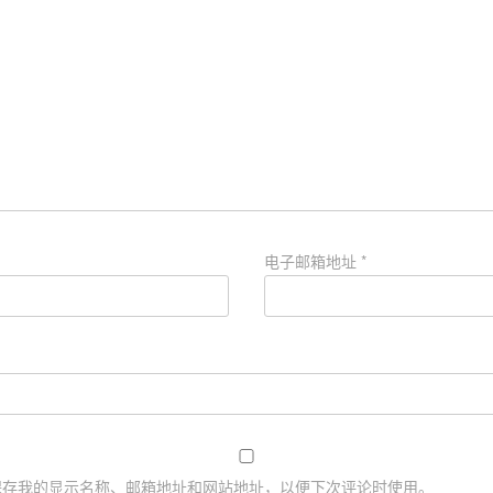
电子邮箱地址
*
保存我的显示名称、邮箱地址和网站地址，以便下次评论时使用。