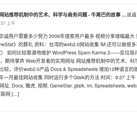
周:网站推荐机制中的艺术、科学与商务问题 - 牛尾巴的故事 …
说道
9:37 上午
一个忠诚用户需要多少努力 2006年搜索用户最多 视频分享增幅最大
meStar》的葬礼 资料：台湾的web2.0网站收集 IM 还可以做很
（测试） 如何比较靠谱地维护 WordPress Spam Karma 2——反
，期待掌声 Web开发者的实用网址 网站推荐机制中的艺术、科
，比较，评价web2.0产品 Docs & Spreadsheets 增加12种语
7 年一月最佳网站收集 同时运行多个Gtalk的方法 时间：9:27 上午
, Docs, 雅虎, 视频, GameStar, gtalk, im, Spreadsheets, web2
 互联网 […]