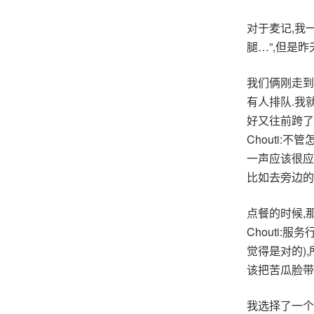
对于麦记,我
腿…”,但是
我们俩刚走到
有人排队.我
好又往前跨了
Chouti
一声应该很应
比如去旁边的
点餐的时候,
Chouti
觉得是对的)
该把苦瓜脸带
我选择了一个