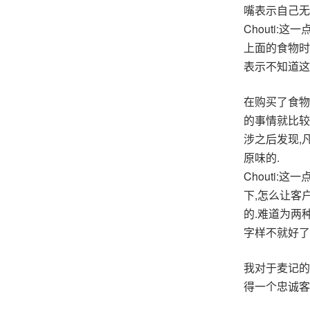
嘴表示自己无
Chouti
上面的食物时
表示不知道这个
在购买了食物
的事情就比较
涉之后发现,
原味的.
Chouti
下,怎么让客
的.难道为两
字样不就好了
我对于麦记的
得一个忠诚客