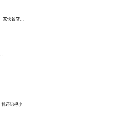
是一家快餐店…
…
。我还记得小