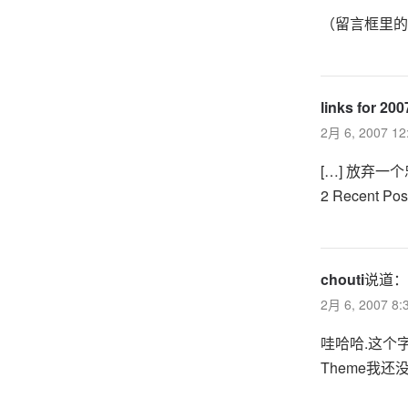
（留言框里的
links for 2
2月 6, 2007 1
[…] 放弃一个忠
2 Recent Pos
chouti
说道：
2月 6, 2007 8
哇哈哈.这个
Theme我还