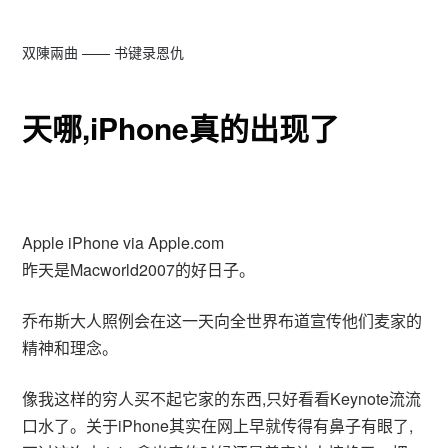
双陳兩曲 —— 书键录恩仇
天哪,iPhone真的出现了
Apple iPhone via Apple.com
昨天是Macworld2007的好日子。
乔布斯大人照例会在这一天向全世界布道宣传他们麦家的
精神和理念。
像我这样的穷人买不起它家的东西,只好看看Keynote流流
口水了。关于iPhone其实在网上早就传得有鼻子有眼了,