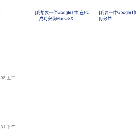
天
[我想要一件GoogleT恤]在PC
[我要一件Google
上成功安装MacOSX
际效益
7:08 上午
8:31 下午