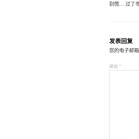
别慌… 过了
发表回复
您的电子邮箱
评论
*