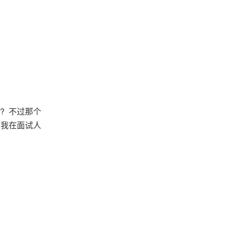
? 不过那个
为我在面试人