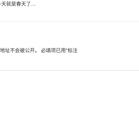
冬天就是春天了…
地址不会被公开。
必填项已用
*
标注