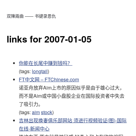
双陳兩曲 —— 书键录恩仇
links for 2007-01-05
你能在长尾中赚到钱吗？
(tags:
longtail
)
FT中文网 – FTChinese.com
诺亚舟放弃Aim上市的原因似乎是由于雄心过大，
而不是Aim或中国小盘股企业在国际投资者中失去
了吸引力。
(tags:
aim
stock
)
吉林出现换妻俱乐部网站 须进行视频验证(图)-国际
在线-新闻中心