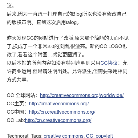
议。
后来,因为一直疏于打理自己的Blog所以也没有修改自己
的版权声明。直到这次启用ialog。
昨天发现CC的网站进行了改版,原来那个简陋的页面不见
了,换成了一个非常2.0的页面,很漂亮。新的CC LOGO也
改了,看看这个附图…感觉更圆润了。
以后本站的所有内容如没有特别声明则采用
CC协议
：允
许商业运用,但是请注明出处。允许派生,但需要采用相同
方式共享。
CC 全球网站：
http://creativecommons.org/worldwide/
CC主页：
http://creativecommons.org/
CC中国：
http://cn.creativecommons.org/
CC Lab:
http://cn.creativecommons.org/
Technorati Tags:
creative commons
,
CC
,
copyleft